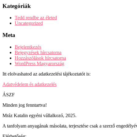
Kategóriák
Tedd rendbe az életed
Uncategorized
Meta
Bejelentkezés
Bejegyzések hírcsatorna
Hozzászólások hírcsatorna
WordPress Magyarország
Itt elolvashatod az adatkezelési tájékoztatót is:
Adatvédelem és adatkezelés
ÁSZF
Minden jog fenntartva!
Mráz Katalin egyéni vállalkozó, 2025.
A tanfolyam anyagának másolata, terjesztése csak a szerző engedélyév
Elérhetőség: