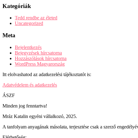
Kategóriák
Tedd rendbe az életed
Uncategorized
Meta
Bejelentkezés
Bejegyzések hírcsatorna
Hozzászólások hírcsatorna
WordPress Magyarország
Itt elolvashatod az adatkezelési tájékoztatót is:
Adatvédelem és adatkezelés
ÁSZF
Minden jog fenntartva!
Mráz Katalin egyéni vállalkozó, 2025.
A tanfolyam anyagának másolata, terjesztése csak a szerző engedélyév
Elérhetőség: