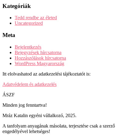
Kategóriák
Tedd rendbe az életed
Uncategorized
Meta
Bejelentkezés
Bejegyzések hírcsatorna
Hozzászólások hírcsatorna
WordPress Magyarország
Itt elolvashatod az adatkezelési tájékoztatót is:
Adatvédelem és adatkezelés
ÁSZF
Minden jog fenntartva!
Mráz Katalin egyéni vállalkozó, 2025.
A tanfolyam anyagának másolata, terjesztése csak a szerző
engedélyével lehetséges!