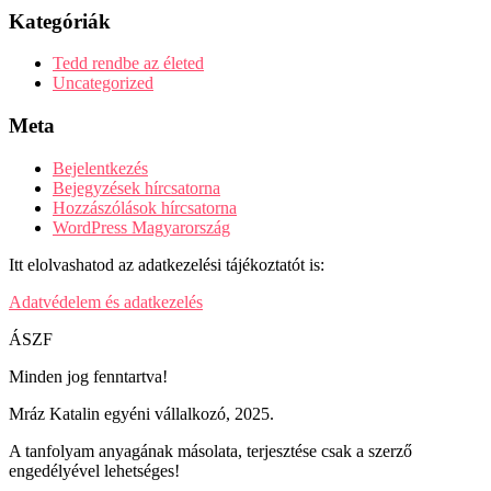
Kategóriák
Tedd rendbe az életed
Uncategorized
Meta
Bejelentkezés
Bejegyzések hírcsatorna
Hozzászólások hírcsatorna
WordPress Magyarország
Itt elolvashatod az adatkezelési tájékoztatót is:
Adatvédelem és adatkezelés
ÁSZF
Minden jog fenntartva!
Mráz Katalin egyéni vállalkozó, 2025.
A tanfolyam anyagának másolata, terjesztése csak a szerző
engedélyével lehetséges!