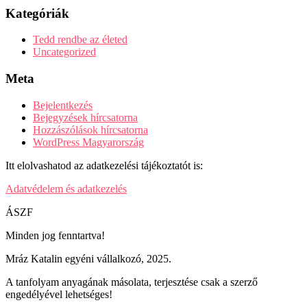
Kategóriák
Tedd rendbe az életed
Uncategorized
Meta
Bejelentkezés
Bejegyzések hírcsatorna
Hozzászólások hírcsatorna
WordPress Magyarország
Itt elolvashatod az adatkezelési tájékoztatót is:
Adatvédelem és adatkezelés
ÁSZF
Minden jog fenntartva!
Mráz Katalin egyéni vállalkozó, 2025.
A tanfolyam anyagának másolata, terjesztése csak a szerző
engedélyével lehetséges!