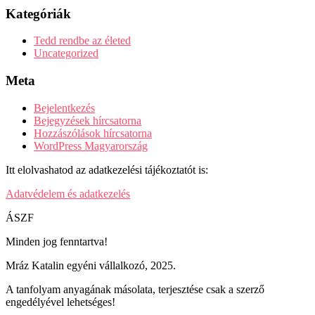
Kategóriák
Tedd rendbe az életed
Uncategorized
Meta
Bejelentkezés
Bejegyzések hírcsatorna
Hozzászólások hírcsatorna
WordPress Magyarország
Itt elolvashatod az adatkezelési tájékoztatót is:
Adatvédelem és adatkezelés
ÁSZF
Minden jog fenntartva!
Mráz Katalin egyéni vállalkozó, 2025.
A tanfolyam anyagának másolata, terjesztése csak a szerző
engedélyével lehetséges!