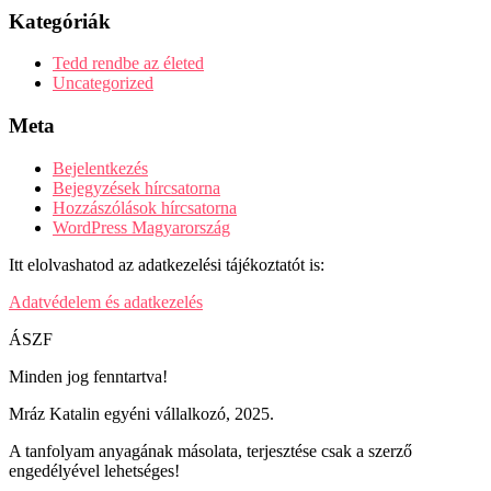
Kategóriák
Tedd rendbe az életed
Uncategorized
Meta
Bejelentkezés
Bejegyzések hírcsatorna
Hozzászólások hírcsatorna
WordPress Magyarország
Itt elolvashatod az adatkezelési tájékoztatót is:
Adatvédelem és adatkezelés
ÁSZF
Minden jog fenntartva!
Mráz Katalin egyéni vállalkozó, 2025.
A tanfolyam anyagának másolata, terjesztése csak a szerző
engedélyével lehetséges!