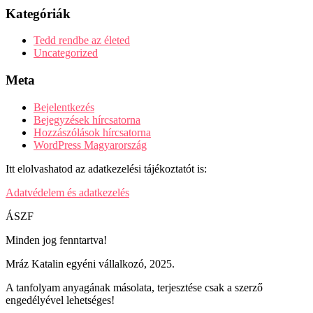
Kategóriák
Tedd rendbe az életed
Uncategorized
Meta
Bejelentkezés
Bejegyzések hírcsatorna
Hozzászólások hírcsatorna
WordPress Magyarország
Itt elolvashatod az adatkezelési tájékoztatót is:
Adatvédelem és adatkezelés
ÁSZF
Minden jog fenntartva!
Mráz Katalin egyéni vállalkozó, 2025.
A tanfolyam anyagának másolata, terjesztése csak a szerző
engedélyével lehetséges!