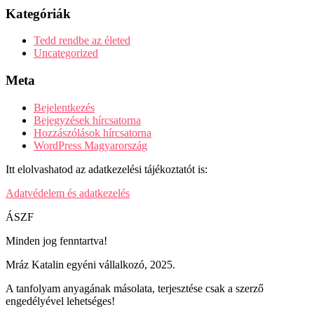
Kategóriák
Tedd rendbe az életed
Uncategorized
Meta
Bejelentkezés
Bejegyzések hírcsatorna
Hozzászólások hírcsatorna
WordPress Magyarország
Itt elolvashatod az adatkezelési tájékoztatót is:
Adatvédelem és adatkezelés
ÁSZF
Minden jog fenntartva!
Mráz Katalin egyéni vállalkozó, 2025.
A tanfolyam anyagának másolata, terjesztése csak a szerző
engedélyével lehetséges!