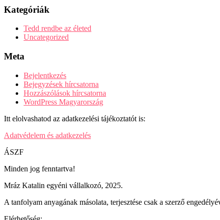
Kategóriák
Tedd rendbe az életed
Uncategorized
Meta
Bejelentkezés
Bejegyzések hírcsatorna
Hozzászólások hírcsatorna
WordPress Magyarország
Itt elolvashatod az adatkezelési tájékoztatót is:
Adatvédelem és adatkezelés
ÁSZF
Minden jog fenntartva!
Mráz Katalin egyéni vállalkozó, 2025.
A tanfolyam anyagának másolata, terjesztése csak a szerző engedélyév
Elérhetőség: