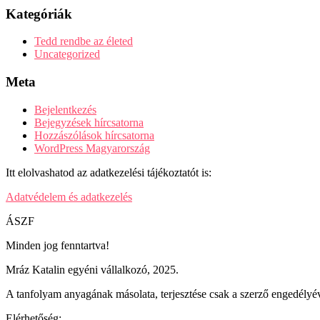
Kategóriák
Tedd rendbe az életed
Uncategorized
Meta
Bejelentkezés
Bejegyzések hírcsatorna
Hozzászólások hírcsatorna
WordPress Magyarország
Itt elolvashatod az adatkezelési tájékoztatót is:
Adatvédelem és adatkezelés
ÁSZF
Minden jog fenntartva!
Mráz Katalin egyéni vállalkozó, 2025.
A tanfolyam anyagának másolata, terjesztése csak a szerző engedélyév
Elérhetőség: