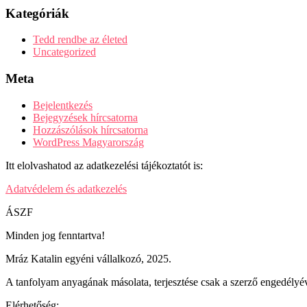
Kategóriák
Tedd rendbe az életed
Uncategorized
Meta
Bejelentkezés
Bejegyzések hírcsatorna
Hozzászólások hírcsatorna
WordPress Magyarország
Itt elolvashatod az adatkezelési tájékoztatót is:
Adatvédelem és adatkezelés
ÁSZF
Minden jog fenntartva!
Mráz Katalin egyéni vállalkozó, 2025.
A tanfolyam anyagának másolata, terjesztése csak a szerző engedélyév
Elérhetőség: