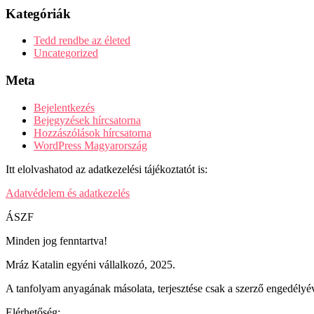
Kategóriák
Tedd rendbe az életed
Uncategorized
Meta
Bejelentkezés
Bejegyzések hírcsatorna
Hozzászólások hírcsatorna
WordPress Magyarország
Itt elolvashatod az adatkezelési tájékoztatót is:
Adatvédelem és adatkezelés
ÁSZF
Minden jog fenntartva!
Mráz Katalin egyéni vállalkozó, 2025.
A tanfolyam anyagának másolata, terjesztése csak a szerző engedélyév
Elérhetőség: