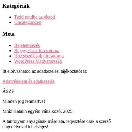
Kategóriák
Tedd rendbe az életed
Uncategorized
Meta
Bejelentkezés
Bejegyzések hírcsatorna
Hozzászólások hírcsatorna
WordPress Magyarország
Itt elolvashatod az adatkezelési tájékoztatót is:
Adatvédelem és adatkezelés
ÁSZF
Minden jog fenntartva!
Mráz Katalin egyéni vállalkozó, 2025.
A tanfolyam anyagának másolata, terjesztése csak a szerző
engedélyével lehetséges!