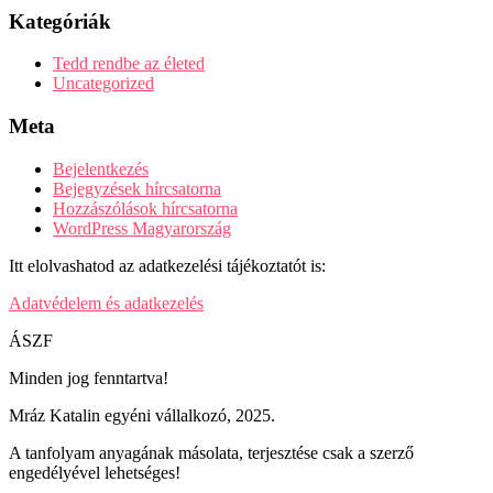
Kategóriák
Tedd rendbe az életed
Uncategorized
Meta
Bejelentkezés
Bejegyzések hírcsatorna
Hozzászólások hírcsatorna
WordPress Magyarország
Itt elolvashatod az adatkezelési tájékoztatót is:
Adatvédelem és adatkezelés
ÁSZF
Minden jog fenntartva!
Mráz Katalin egyéni vállalkozó, 2025.
A tanfolyam anyagának másolata, terjesztése csak a szerző
engedélyével lehetséges!