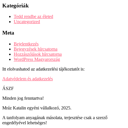
Kategóriák
Tedd rendbe az életed
Uncategorized
Meta
Bejelentkezés
Bejegyzések hírcsatorna
Hozzászólások hírcsatorna
WordPress Magyarország
Itt elolvashatod az adatkezelési tájékoztatót is:
Adatvédelem és adatkezelés
ÁSZF
Minden jog fenntartva!
Mráz Katalin egyéni vállalkozó, 2025.
A tanfolyam anyagának másolata, terjesztése csak a szerző
engedélyével lehetséges!