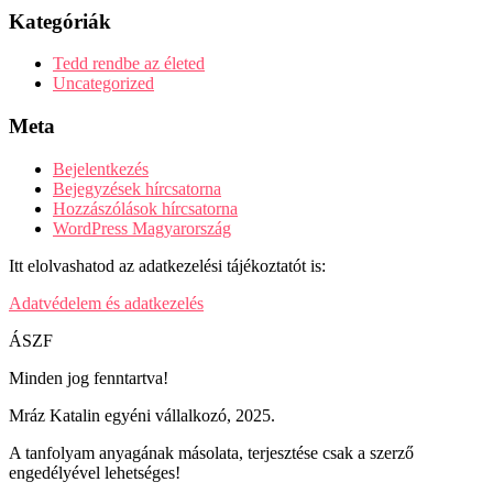
Kategóriák
Tedd rendbe az életed
Uncategorized
Meta
Bejelentkezés
Bejegyzések hírcsatorna
Hozzászólások hírcsatorna
WordPress Magyarország
Itt elolvashatod az adatkezelési tájékoztatót is:
Adatvédelem és adatkezelés
ÁSZF
Minden jog fenntartva!
Mráz Katalin egyéni vállalkozó, 2025.
A tanfolyam anyagának másolata, terjesztése csak a szerző
engedélyével lehetséges!