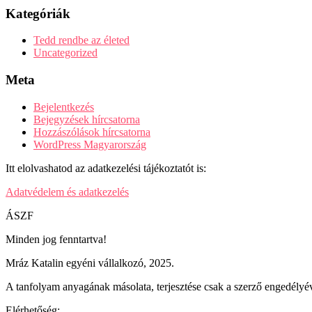
Kategóriák
Tedd rendbe az életed
Uncategorized
Meta
Bejelentkezés
Bejegyzések hírcsatorna
Hozzászólások hírcsatorna
WordPress Magyarország
Itt elolvashatod az adatkezelési tájékoztatót is:
Adatvédelem és adatkezelés
ÁSZF
Minden jog fenntartva!
Mráz Katalin egyéni vállalkozó, 2025.
A tanfolyam anyagának másolata, terjesztése csak a szerző engedélyév
Elérhetőség: