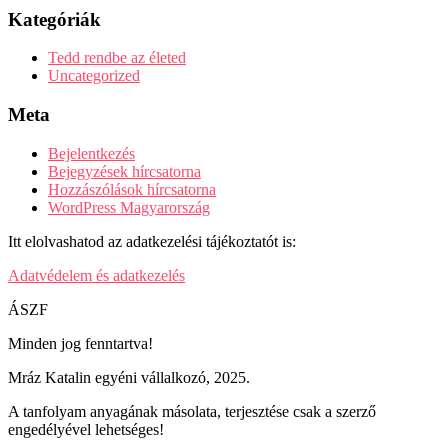
Kategóriák
Tedd rendbe az életed
Uncategorized
Meta
Bejelentkezés
Bejegyzések hírcsatorna
Hozzászólások hírcsatorna
WordPress Magyarország
Itt elolvashatod az adatkezelési tájékoztatót is:
Adatvédelem és adatkezelés
ÁSZF
Minden jog fenntartva!
Mráz Katalin egyéni vállalkozó, 2025.
A tanfolyam anyagának másolata, terjesztése csak a szerző
engedélyével lehetséges!