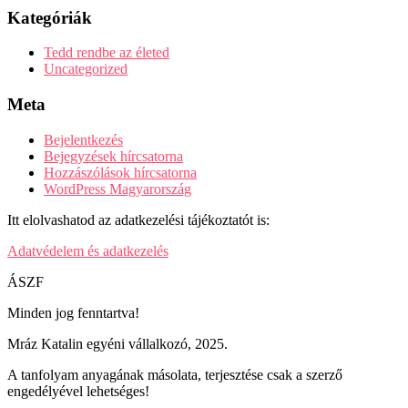
Kategóriák
Tedd rendbe az életed
Uncategorized
Meta
Bejelentkezés
Bejegyzések hírcsatorna
Hozzászólások hírcsatorna
WordPress Magyarország
Itt elolvashatod az adatkezelési tájékoztatót is:
Adatvédelem és adatkezelés
ÁSZF
Minden jog fenntartva!
Mráz Katalin egyéni vállalkozó, 2025.
A tanfolyam anyagának másolata, terjesztése csak a szerző
engedélyével lehetséges!