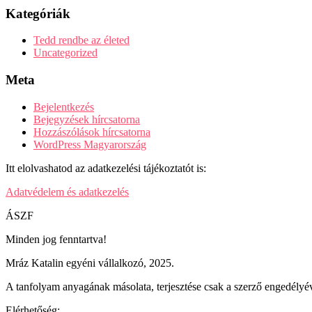
Kategóriák
Tedd rendbe az életed
Uncategorized
Meta
Bejelentkezés
Bejegyzések hírcsatorna
Hozzászólások hírcsatorna
WordPress Magyarország
Itt elolvashatod az adatkezelési tájékoztatót is:
Adatvédelem és adatkezelés
ÁSZF
Minden jog fenntartva!
Mráz Katalin egyéni vállalkozó, 2025.
A tanfolyam anyagának másolata, terjesztése csak a szerző engedélyév
Elérhetőség: