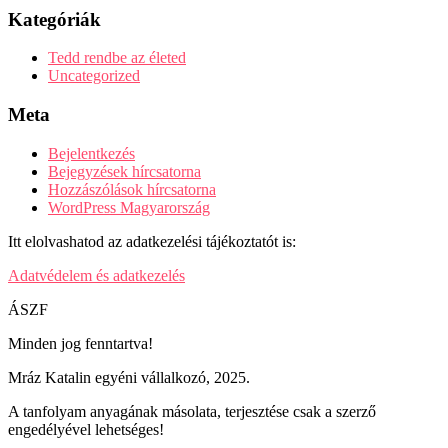
Kategóriák
Tedd rendbe az életed
Uncategorized
Meta
Bejelentkezés
Bejegyzések hírcsatorna
Hozzászólások hírcsatorna
WordPress Magyarország
Itt elolvashatod az adatkezelési tájékoztatót is:
Adatvédelem és adatkezelés
ÁSZF
Minden jog fenntartva!
Mráz Katalin egyéni vállalkozó, 2025.
A tanfolyam anyagának másolata, terjesztése csak a szerző
engedélyével lehetséges!