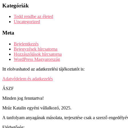
Kategóriák
Tedd rendbe az életed
Uncategorized
Meta
Bejelentkezés
Bejegyzések hírcsatorna
Hozzászólások hírcsatorna
WordPress Magyarország
Itt elolvashatod az adatkezelési tájékoztatót is:
Adatvédelem és adatkezelés
ÁSZF
Minden jog fenntartva!
Mráz Katalin egyéni vállalkozó, 2025.
A tanfolyam anyagának másolata, terjesztése csak a szerző engedélyév
Elérhetőség: