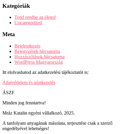
Kategóriák
Tedd rendbe az életed
Uncategorized
Meta
Bejelentkezés
Bejegyzések hírcsatorna
Hozzászólások hírcsatorna
WordPress Magyarország
Itt elolvashatod az adatkezelési tájékoztatót is:
Adatvédelem és adatkezelés
ÁSZF
Minden jog fenntartva!
Mráz Katalin egyéni vállalkozó, 2025.
A tanfolyam anyagának másolata, terjesztése csak a szerző
engedélyével lehetséges!