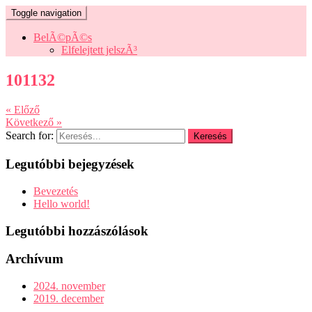
Toggle navigation
BelÃ©pÃ©s
Elfelejtett jelszÃ³
101132
« Előző
Következő »
Search for:
Legutóbbi bejegyzések
Bevezetés
Hello world!
Legutóbbi hozzászólások
Archívum
2024. november
2019. december