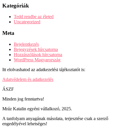
Kategóriák
Tedd rendbe az életed
Uncategorized
Meta
Bejelentkezés
Bejegyzések hírcsatorna
Hozzászólások hírcsatorna
WordPress Magyarország
Itt elolvashatod az adatkezelési tájékoztatót is:
Adatvédelem és adatkezelés
ÁSZF
Minden jog fenntartva!
Mráz Katalin egyéni vállalkozó, 2025.
A tanfolyam anyagának másolata, terjesztése csak a szerző
engedélyével lehetséges!