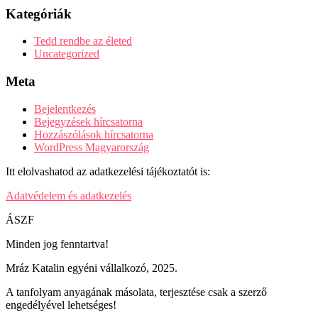
Kategóriák
Tedd rendbe az életed
Uncategorized
Meta
Bejelentkezés
Bejegyzések hírcsatorna
Hozzászólások hírcsatorna
WordPress Magyarország
Itt elolvashatod az adatkezelési tájékoztatót is:
Adatvédelem és adatkezelés
ÁSZF
Minden jog fenntartva!
Mráz Katalin egyéni vállalkozó, 2025.
A tanfolyam anyagának másolata, terjesztése csak a szerző
engedélyével lehetséges!