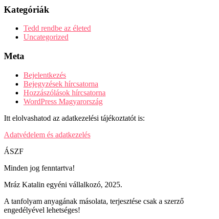
Kategóriák
Tedd rendbe az életed
Uncategorized
Meta
Bejelentkezés
Bejegyzések hírcsatorna
Hozzászólások hírcsatorna
WordPress Magyarország
Itt elolvashatod az adatkezelési tájékoztatót is:
Adatvédelem és adatkezelés
ÁSZF
Minden jog fenntartva!
Mráz Katalin egyéni vállalkozó, 2025.
A tanfolyam anyagának másolata, terjesztése csak a szerző
engedélyével lehetséges!