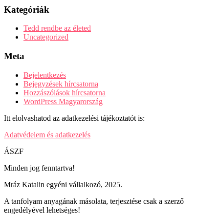
Kategóriák
Tedd rendbe az életed
Uncategorized
Meta
Bejelentkezés
Bejegyzések hírcsatorna
Hozzászólások hírcsatorna
WordPress Magyarország
Itt elolvashatod az adatkezelési tájékoztatót is:
Adatvédelem és adatkezelés
ÁSZF
Minden jog fenntartva!
Mráz Katalin egyéni vállalkozó, 2025.
A tanfolyam anyagának másolata, terjesztése csak a szerző
engedélyével lehetséges!