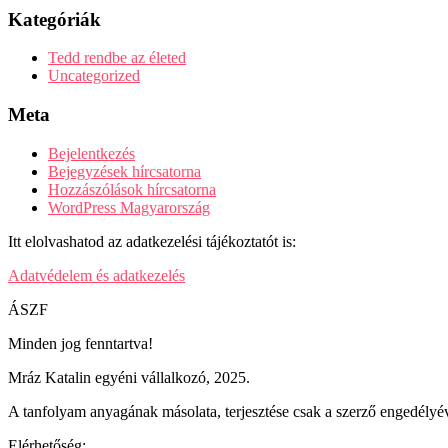
Kategóriák
Tedd rendbe az életed
Uncategorized
Meta
Bejelentkezés
Bejegyzések hírcsatorna
Hozzászólások hírcsatorna
WordPress Magyarország
Itt elolvashatod az adatkezelési tájékoztatót is:
Adatvédelem és adatkezelés
ÁSZF
Minden jog fenntartva!
Mráz Katalin egyéni vállalkozó, 2025.
A tanfolyam anyagának másolata, terjesztése csak a szerző engedélyév
Elérhetőség: