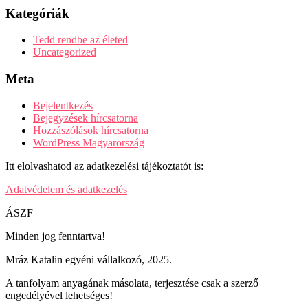
Kategóriák
Tedd rendbe az életed
Uncategorized
Meta
Bejelentkezés
Bejegyzések hírcsatorna
Hozzászólások hírcsatorna
WordPress Magyarország
Itt elolvashatod az adatkezelési tájékoztatót is:
Adatvédelem és adatkezelés
ÁSZF
Minden jog fenntartva!
Mráz Katalin egyéni vállalkozó, 2025.
A tanfolyam anyagának másolata, terjesztése csak a szerző
engedélyével lehetséges!