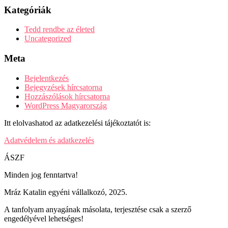
Kategóriák
Tedd rendbe az életed
Uncategorized
Meta
Bejelentkezés
Bejegyzések hírcsatorna
Hozzászólások hírcsatorna
WordPress Magyarország
Itt elolvashatod az adatkezelési tájékoztatót is:
Adatvédelem és adatkezelés
ÁSZF
Minden jog fenntartva!
Mráz Katalin egyéni vállalkozó, 2025.
A tanfolyam anyagának másolata, terjesztése csak a szerző
engedélyével lehetséges!