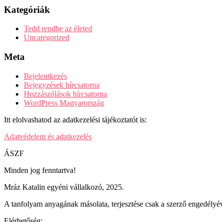
Kategóriák
Tedd rendbe az életed
Uncategorized
Meta
Bejelentkezés
Bejegyzések hírcsatorna
Hozzászólások hírcsatorna
WordPress Magyarország
Itt elolvashatod az adatkezelési tájékoztatót is:
Adatvédelem és adatkezelés
ÁSZF
Minden jog fenntartva!
Mráz Katalin egyéni vállalkozó, 2025.
A tanfolyam anyagának másolata, terjesztése csak a szerző engedélyév
Elérhetőség: