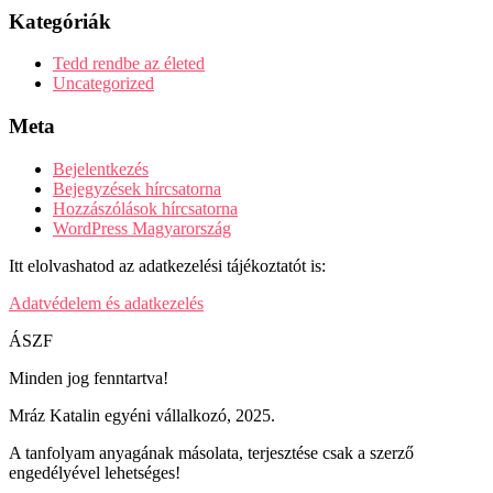
Kategóriák
Tedd rendbe az életed
Uncategorized
Meta
Bejelentkezés
Bejegyzések hírcsatorna
Hozzászólások hírcsatorna
WordPress Magyarország
Itt elolvashatod az adatkezelési tájékoztatót is:
Adatvédelem és adatkezelés
ÁSZF
Minden jog fenntartva!
Mráz Katalin egyéni vállalkozó, 2025.
A tanfolyam anyagának másolata, terjesztése csak a szerző
engedélyével lehetséges!