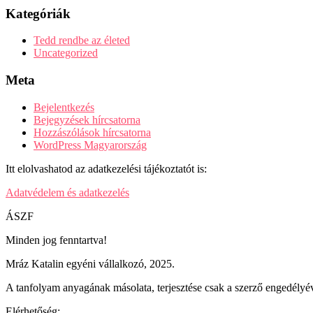
Kategóriák
Tedd rendbe az életed
Uncategorized
Meta
Bejelentkezés
Bejegyzések hírcsatorna
Hozzászólások hírcsatorna
WordPress Magyarország
Itt elolvashatod az adatkezelési tájékoztatót is:
Adatvédelem és adatkezelés
ÁSZF
Minden jog fenntartva!
Mráz Katalin egyéni vállalkozó, 2025.
A tanfolyam anyagának másolata, terjesztése csak a szerző engedélyév
Elérhetőség: