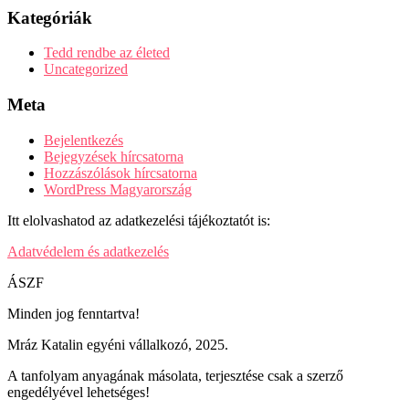
Kategóriák
Tedd rendbe az életed
Uncategorized
Meta
Bejelentkezés
Bejegyzések hírcsatorna
Hozzászólások hírcsatorna
WordPress Magyarország
Itt elolvashatod az adatkezelési tájékoztatót is:
Adatvédelem és adatkezelés
ÁSZF
Minden jog fenntartva!
Mráz Katalin egyéni vállalkozó, 2025.
A tanfolyam anyagának másolata, terjesztése csak a szerző
engedélyével lehetséges!