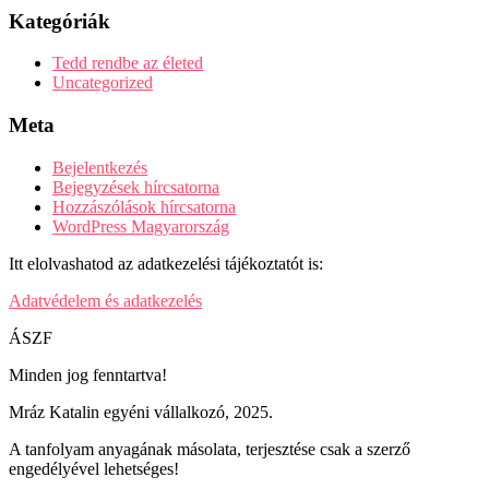
Kategóriák
Tedd rendbe az életed
Uncategorized
Meta
Bejelentkezés
Bejegyzések hírcsatorna
Hozzászólások hírcsatorna
WordPress Magyarország
Itt elolvashatod az adatkezelési tájékoztatót is:
Adatvédelem és adatkezelés
ÁSZF
Minden jog fenntartva!
Mráz Katalin egyéni vállalkozó, 2025.
A tanfolyam anyagának másolata, terjesztése csak a szerző
engedélyével lehetséges!