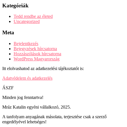
Kategóriák
Tedd rendbe az életed
Uncategorized
Meta
Bejelentkezés
Bejegyzések hírcsatorna
Hozzászólások hírcsatorna
WordPress Magyarország
Itt elolvashatod az adatkezelési tájékoztatót is:
Adatvédelem és adatkezelés
ÁSZF
Minden jog fenntartva!
Mráz Katalin egyéni vállalkozó, 2025.
A tanfolyam anyagának másolata, terjesztése csak a szerző
engedélyével lehetséges!